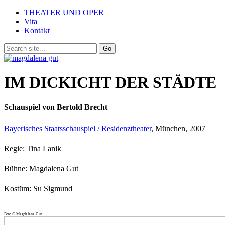
THEATER UND OPER
Vita
Kontakt
IM DICKICHT DER STÄDTE
Schauspiel von Bertold Brecht
Bayerisches Staatsschauspiel / Residenztheater
, München, 2007
Regie: Tina Lanik
Bühne: Magdalena Gut
Kostüm: Su Sigmund
Foto © Magdalena Gut