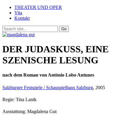
THEATER UND OPER
Vita
Kontakt
DER JUDASKUSS, EINE
SZENISCHE LESUNG
nach dem Roman von António Lobo Antunes
Salzburger Festspiele / Schauspielhaus Salzburg
, 2005
Regie: Tina Lanik
Ausstattung: Magdalena Gut