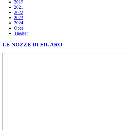
2019
2021
2022
2023
2024
Oper
Theater
LE NOZZE DI FIGARO