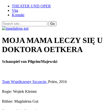
THEATER UND OPER
Vita
Kontakt
MOJA MAMA LECZY SIĘ U
DOKTORA OETKERA
Schauspiel von Pilgrim/Majewski
Teatr Współczesny Szczecin,
Polen, 2016
Regie: Wojtek Klemm
Bühne: Magdalena Gut